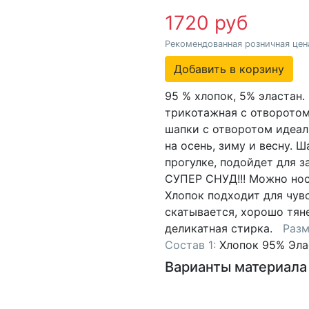
1720 руб
Рекомендованная розничная цен
Добавить в корзину
95 % хлопок, 5% эластан
трикотажная c отворотом
шапки с отворотом идеал
на осень, зиму и весну. 
прогулке, подойдет для 
СУПЕР СНУД!!! Можно нос
Хлопок подходит для чувс
скатывается, хорошо тян
деликатная стирка.
Разм
Состав 1:
Хлопок 95% Эла
Варианты материала