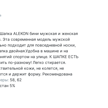
а
. Шапка ALEKON бини мужская и женская
. Эта современная модель мужской
ьно подходит для повседневной носки,
Шапка двойная.Удобна в машине и на
занятий спортом на улице. К ШАПКЕ ЕСТЬ
ить по-разному! Легко стирается.
твительной кожи, не колется, не
ется и держит форму. Рекомендована
еры:
58, 62
стан 5%