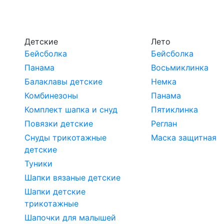
Детские
Лето
Бейсболка
Бейсболка
Панама
Восьмиклинка
Балаклавы детские
Немка
Комбинезоны
Панама
Комплект шапка и снуд
Пятиклинка
Повязки детские
Реглан
Снуды трикотажные
Маска защитная
детские
Туники
Шапки вязаные детские
Шапки детские
трикотажные
Шапочки для малышей