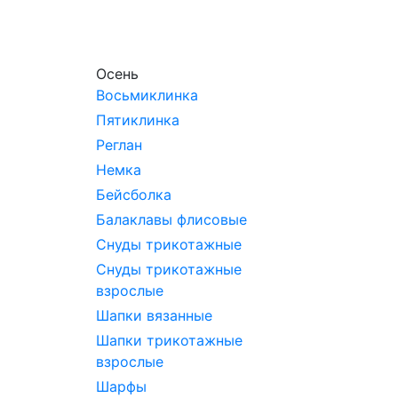
Осень
Восьмиклинка
Пятиклинка
Реглан
Немка
Бейсболка
Балаклавы флисовые
Снуды трикотажные
Снуды трикотажные
взрослые
Шапки вязанные
Шапки трикотажные
взрослые
Шарфы